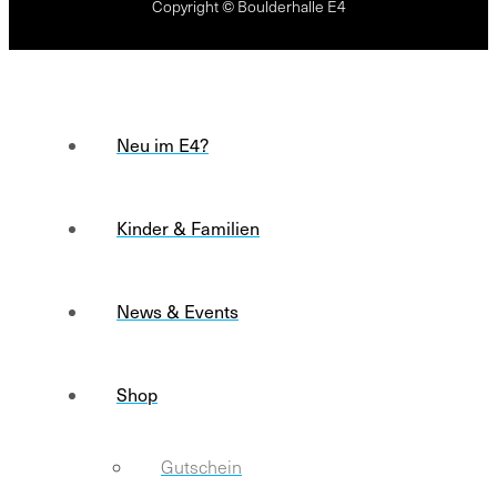
Copyright © Boulderhalle E4
Neu im E4?
Kinder & Familien
News & Events
Shop
Gutschein