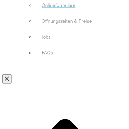
Onlineformulare
Öffnungszeiten & Preise
Jobs
FAQs