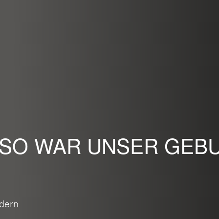
– SO WAR UNSER GEB
ldern