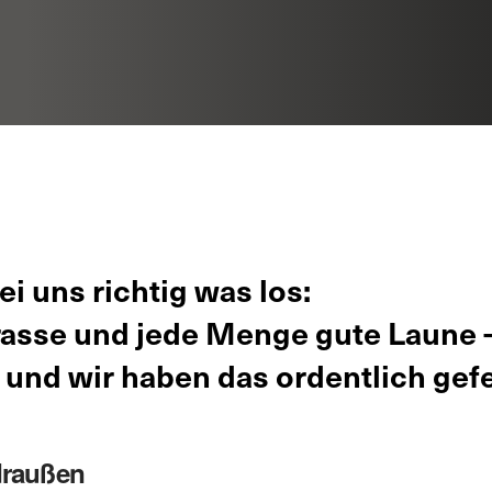
i uns richtig was los:
rrasse und jede Menge gute Laune 
 und wir haben das ordentlich gefe
draußen