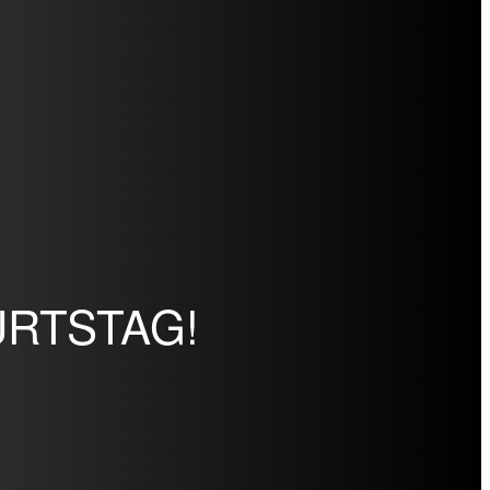
URTSTAG!