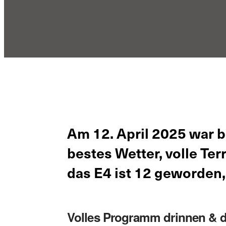
Am 12. April 2025 war be
bestes Wetter, volle Te
das E4 ist 12 geworden,
Volles Programm drinnen & 