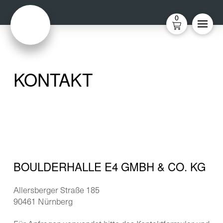
Home
Kontakt
0
KONTAKT
BOULDERHALLE E4 GMBH & CO. KG
Allersberger Straße 185
90461 Nürnberg