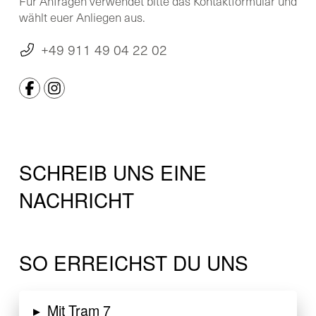
Für Anfragen verwendet bitte das Kontaktformular und
wählt euer Anliegen aus.
+49 911 49 04 22 02
SCHREIB UNS EINE
NACHRICHT
SO ERREICHST DU UNS
▸
Mit Tram 7