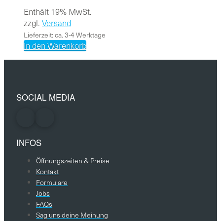
Enthält 19% MwSt.
zzgl.
Versand
Lieferzeit: ca. 3-4 Werktage
In den Warenkorb
SOCIAL MEDIA
INFOS
Öffnungszeiten & Preise
Kontakt
Formulare
Jobs
FAQs
Sag uns deine Meinung