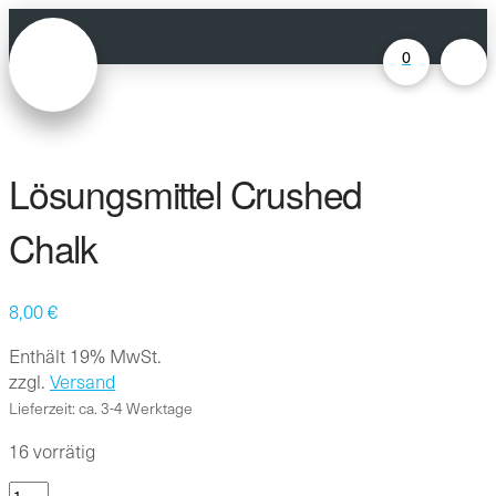
0
Lösungsmittel Crushed
Chalk
8,00
€
Enthält 19% MwSt.
zzgl.
Versand
Lieferzeit: ca. 3-4 Werktage
16 vorrätig
Lösungsmittel