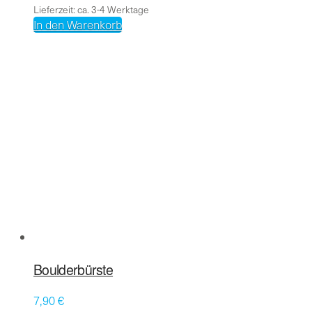
Lieferzeit: ca. 3-4 Werktage
In den Warenkorb
Boulderbürste
7,90
€