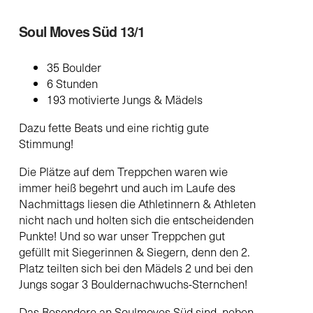
Soul Moves Süd 13/1
35 Boulder
6 Stunden
193 motivierte Jungs & Mädels
Dazu fette Beats und eine richtig gute
Stimmung!
Die Plätze auf dem Treppchen waren wie
immer heiß begehrt und auch im Laufe des
Nachmittags liesen die Athletinnern & Athleten
nicht nach und holten sich die entscheidenden
Punkte! Und so war unser Treppchen gut
gefüllt mit Siegerinnen & Siegern, denn den 2.
Platz teilten sich bei den Mädels 2 und bei den
Jungs sogar 3 Bouldernachwuchs-Sternchen!
Das Besondere an Soulmoves Süd sind, neben