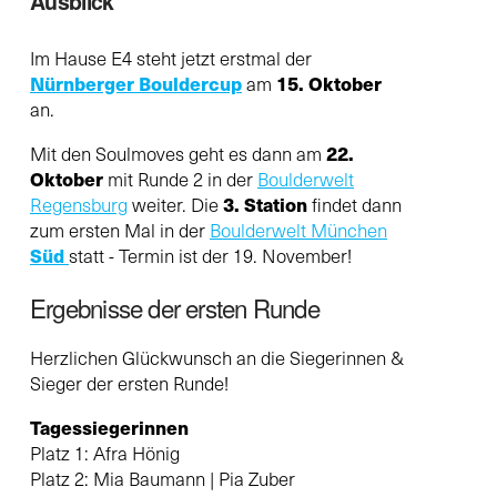
Ausblick
Im Hause E4 steht jetzt erstmal der
Nürnberger Bouldercup
15. Oktober
am
an.
22.
Mit den Soulmoves geht es dann am
Oktober
mit Runde 2 in der
Boulderwelt
3. Station
Regensburg
weiter. Die
findet dann
zum ersten Mal in der
Boulderwelt München
Süd
statt - Termin ist der 19. November!
Ergebnisse der ersten Runde
Herzlichen Glückwunsch an die Siegerinnen &
Sieger der ersten Runde!
Tagessiegerinnen
Platz 1: Afra Hönig
Platz 2: Mia Baumann | Pia Zuber