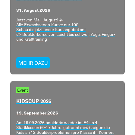
31. August 2026
Jetzt von Mai - August! ☀️
Alle Erwachsenen-Kurse: nur 10€
Schau dir jetzt unser Kursangebot an!
👉 Boulderkurse von Leicht bis schwer, Yoga, Finger-
und Krafttraining
MEHR DAZU
Event
KIDSCUP 2026
19. September 2026
Am 19.09.2026 boulderts wieder im E4: In 4
Startklassen (6–17 Jahre, getrennt m/w) zeigen die
Kids an 12 Boulderproblemen pro Klasse ihr Können.