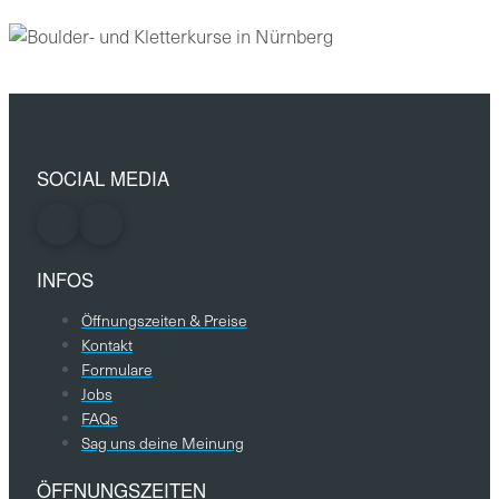
SOCIAL MEDIA
INFOS
Öffnungszeiten & Preise
Kontakt
Formulare
Jobs
FAQs
Sag uns deine Meinung
ÖFFNUNGSZEITEN