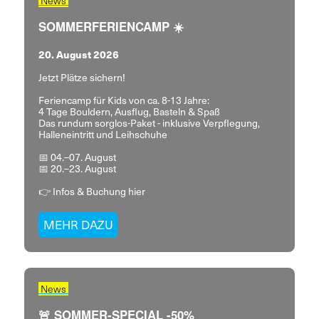
News
SOMMERFERIENCAMP ☀️
20. August 2026
Jetzt Plätze sichern!
Feriencamp für Kids von ca. 8-13 Jahre:
4 Tage Bouldern, Ausflug, Basteln & Spaß
Das rundum sorglos-Paket - inklusive Verpflegung,
Halleneintritt und Leihschuhe
📅 04.–07. August
📅 20.–23. August
👉 Infos & Buchung hier
MEHR DAZU
News
🚨 SOMMER-SPECIAL -50%