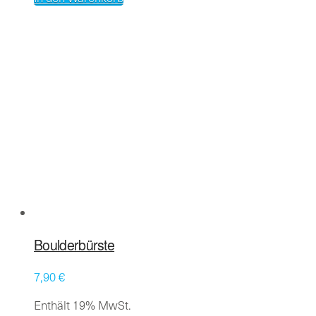
Boulderbürste
7,90
€
Enthält 19% MwSt.