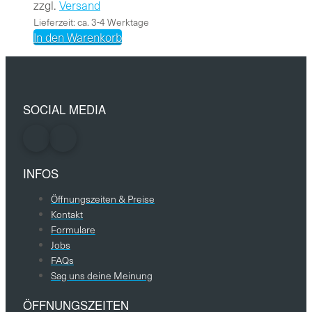
zzgl.
Versand
Lieferzeit: ca. 3-4 Werktage
In den Warenkorb
SOCIAL MEDIA
INFOS
Öffnungszeiten & Preise
Kontakt
Formulare
Jobs
FAQs
Sag uns deine Meinung
ÖFFNUNGSZEITEN