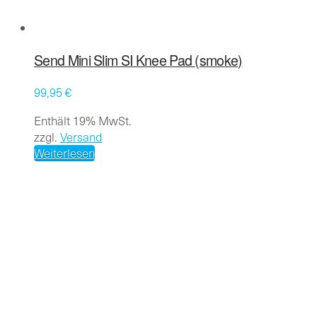
Send Mini Slim SI Knee Pad (smoke)
99,95
€
Enthält 19% MwSt.
zzgl.
Versand
Weiterlesen