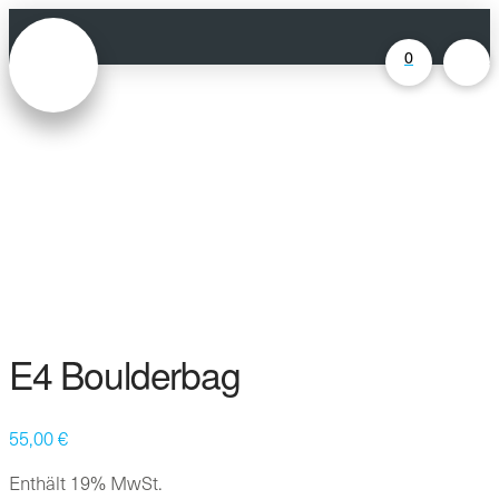
0
E4 Boulderbag
55,00
€
Enthält 19% MwSt.