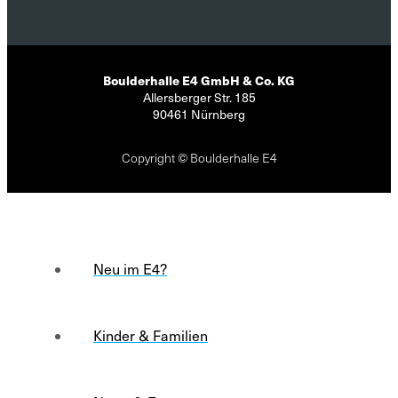
Boulderhalle E4 GmbH & Co. KG
Allersberger Str. 185
90461 Nürnberg
Copyright © Boulderhalle E4
Neu im E4?
Kinder & Familien