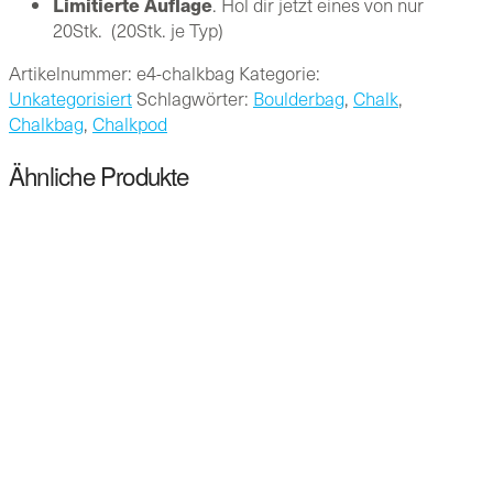
Limitierte Auflage
. Hol dir jetzt eines von nur
20Stk. (20Stk. je Typ)
Artikelnummer:
e4-chalkbag
Kategorie:
Unkategorisiert
Schlagwörter:
Boulderbag
,
Chalk
,
Chalkbag
,
Chalkpod
Ähnliche Produkte