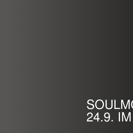
SOULMO
24.9. IM