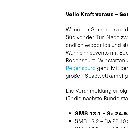
Volle Kraft voraus – S
Wenn der Sommer sich de
Süd vor der Tür. Nach z
endlich wieder los und st
Wahnsinnsevents mit Euc
Regensburg. Wir starten 
Regensburg
geht. Mit de
großen Spaßwettkampf 
Die Voranmeldung erfolgt
für die nächste Runde sta
SMS 13.1 – Sa 24.9.
SMS 13.2 – Sa 22.10.