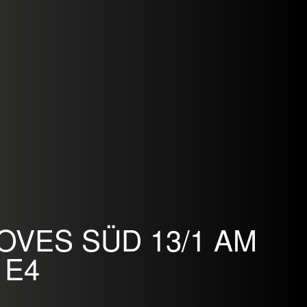
VES SÜD 13/1 AM
 E4