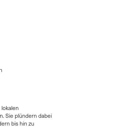
n
 lokalen
n. Sie plündern dabei
ern bis hin zu