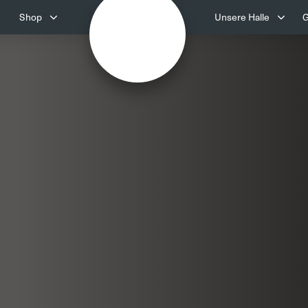
Shop
Unsere Halle
G