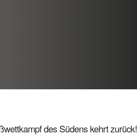
aßwettkampf des Südens kehrt zurück