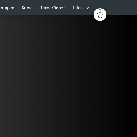
ruppen
Kurse
Trainer*innen
Infos
0