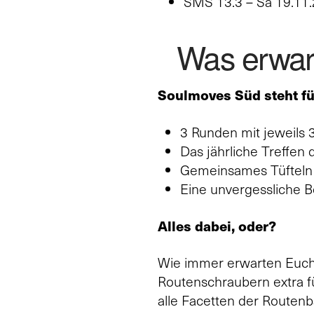
SMS 13.3 – Sa 19.11.
Was erwar
Soulmoves Süd steht fü
3 Runden mit jeweils 
Das jährliche Treffen
Gemeinsames Tüfteln 
Eine unvergessliche B
Alles dabei, oder?
Wie immer erwarten Euch i
Routenschraubern extra f
alle Facetten der Routenb