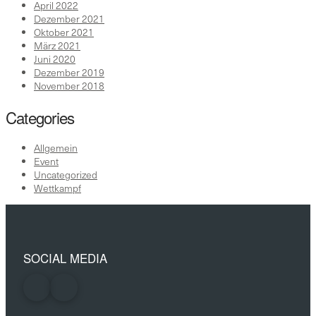
April 2022
Dezember 2021
Oktober 2021
März 2021
Juni 2020
Dezember 2019
November 2018
Categories
Allgemein
Event
Uncategorized
Wettkampf
SOCIAL MEDIA