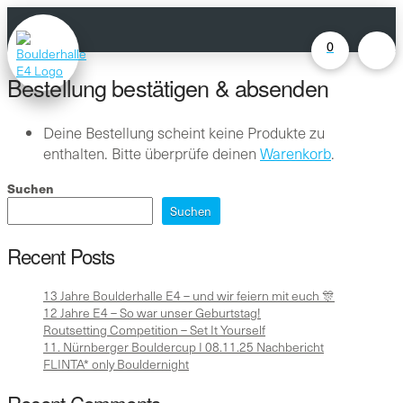
0
Bestellung bestätigen & absenden
Deine Bestellung scheint keine Produkte zu
enthalten. Bitte überprüfe deinen
Warenkorb
.
Suchen
Suchen
Recent Posts
13 Jahre Boulderhalle E4 – und wir feiern mit euch 🎊
12 Jahre E4 – So war unser Geburtstag!
Routsetting Competition – Set It Yourself
11. Nürnberger Bouldercup I 08.11.25 Nachbericht
FLINTA* only Bouldernight