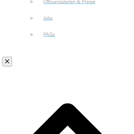
Öffnungszeiten & Preise
Jobs
FAQs