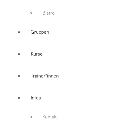
Bistro
Gruppen
Kurse
Trainer*innen
Infos
Kontakt