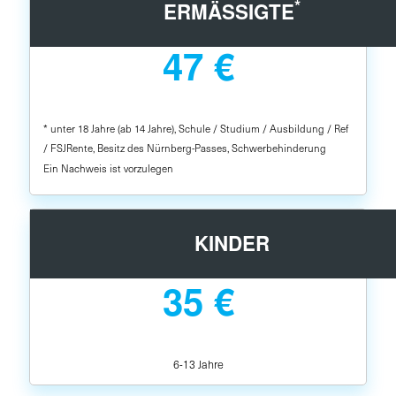
*
ERMÄSSIGTE
47 €
* unter 18 Jahre (ab 14 Jahre), Schule / Studium / Ausbildung / Ref
/ FSJRente, Besitz des Nürnberg-Passes, Schwerbehinderung
Ein Nachweis ist vorzulegen
KINDER
35 €
6-13 Jahre