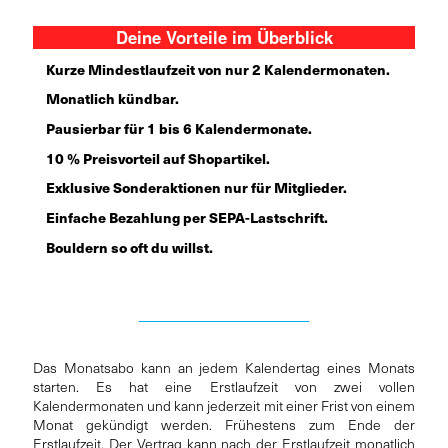
Deine Vorteile im Überblick
Kurze Mindestlaufzeit von nur 2 Kalendermonaten.
Monatlich kündbar.
Pausierbar für 1 bis 6 Kalendermonate.
10 % Preisvorteil auf Shopartikel.
Exklusive Sonderaktionen nur für Mitglieder.
Einfache Bezahlung per SEPA-Lastschrift.
Bouldern so oft du willst.
JETZT MITGLIED WERDEN
Das Monatsabo kann an jedem Kalendertag eines Monats
starten. Es hat eine Erstlaufzeit von zwei vollen
Kalendermonaten und kann jederzeit mit einer Frist von einem
Monat gekündigt werden. Frühestens zum Ende der
Erstlaufzeit. Der Vertrag kann nach der Erstlaufzeit monatlich