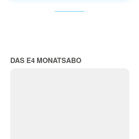
ICH BIN DABEI
DAS E4 MONATSABO