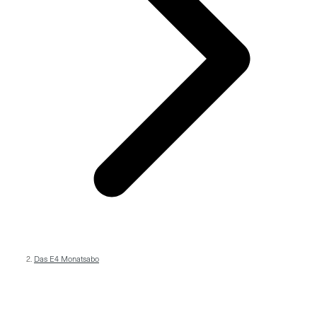
Das E4 Monatsabo