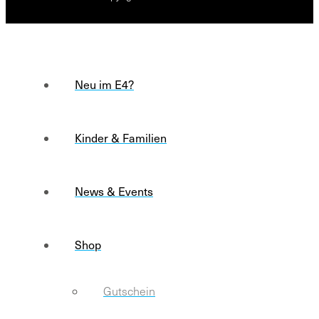
Neu im E4?
Kinder & Familien
News & Events
Shop
Gutschein