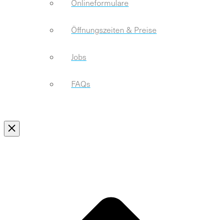
Onlineformulare
Öffnungszeiten & Preise
Jobs
FAQs