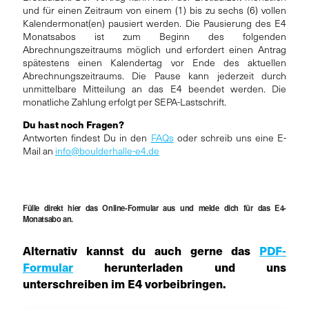
und für einen Zeitraum von einem (1) bis zu sechs (6) vollen
Kalendermonat(en) pausiert werden. Die Pausierung des E4
Monatsabos ist zum Beginn des folgenden
Abrechnungszeitraums möglich und erfordert einen Antrag
spätestens einen Kalendertag vor Ende des aktuellen
Abrechnungszeitraums. Die Pause kann jederzeit durch
unmittelbare Mitteilung an das E4 beendet werden. Die
monatliche Zahlung erfolgt per SEPA-Lastschrift.
Du hast noch Fragen?
Antworten findest Du in den
FAQs
oder schreib uns eine E-
Mail an
info@boulderhalle-e4.de
Fülle direkt hier das Online-Formular aus und melde dich für das E4-
Monatsabo an.
Alternativ kannst du auch gerne das
PDF-
Formular
herunterladen und uns
unterschreiben im E4 vorbeibringen.