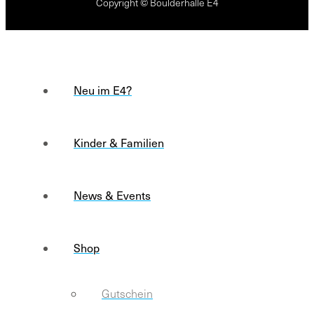
Copyright © Boulderhalle E4
Neu im E4?
Kinder & Familien
News & Events
Shop
Gutschein