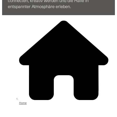
connecten, kreativ werden und die Halle in
entspannter Atmosphäre erleben.
Home