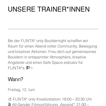
UNSERE TRAINER*INNEN
Bei der FLINTA* only Bouldernight schaffen wir
Raum für einen Abend voller Community, Bewegung
und kreativer Aktionen. Freu dich auf gemeinsames
Bouldern in entspannter Atmosphäre, kreative
Angebote und einen Safe Space exklusiv für
FLINTA*s. 🧗✨
Wann?
Freitag, 12. Juni
🎨 FLINTA* only Kreativstation: 18:00 – 20:30 Uhr
🎬 All-Gender Filmvorführung „Ascend“: 21:00 –