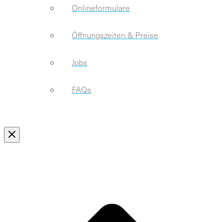
Onlineformulare
Öffnungszeiten & Preise
Jobs
FAQs