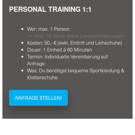
PERSONAL TRAINING 1:1
Wer: max. 1 Person
⇾ mind. 16 Jahre, keine Levelanforderungen
Kosten: 50,- € (exkl. Eintritt und Leihschuhe)
Dauer: 1 Einheit á 60 Minuten
Termin: Individuelle Vereinbarung auf
Anfrage
Was: Du benötigst bequeme Sportkleidung &
Kletterschuhe
ANFRAGE STELLEN!